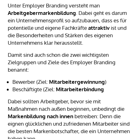
Unter Employer Branding versteht man
Arbeitgebermarkenbildung
. Dabei geht es darum
ein Unternehmensprofil so aufzubauen, dass es für
potentielle und eigene Fachkräfte
attraktiv
ist und
die Besonderheiten und Stärken des eigenen
Unternehmens klar herausstellt.
Damit sind auch schon die zwei wichtigsten
Zielgruppen und Ziele des Employer Branding
benannt:
Bewerber (Ziel:
Mitarbeitergewinnung
)
Beschäftigte (Ziel:
Mitarbeiterbindung
Dabei sollten Arbeitgeber, bevor sie mit
Maßnahmen nach außen beginnen, unbedingt die
Markenbildung nach innen
betreiben: Denn die
eignen glücklichen und zufriedenen Mitarbeiter sind
die besten Markenbotschafter, die ein Unternehmen
haben kann.