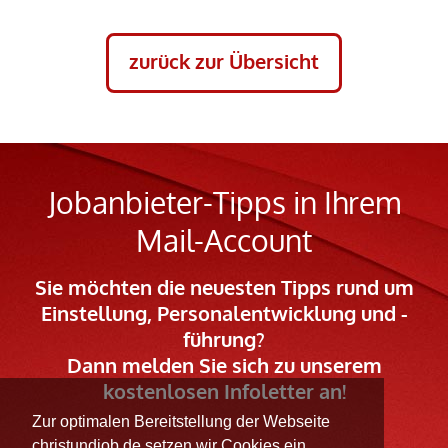
zurück zur Übersicht
Jobanbieter-Tipps in Ihrem
Mail-Account
Sie möchten die neuesten Tipps rund um
Einstellung, Personalentwicklung und -
führung?
Dann melden Sie sich zu unserem
kostenlosen Infoletter an!
Zur optimalen Bereitstellung der Webseite
Ihre E-Mail Adresse
christundjob.de setzen wir Cookies ein.