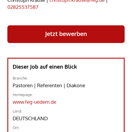
02825537587
Jetzt bewerben
Dieser Job auf einen Blick
Branche:
Pastoren | Referenten | Diakone
Homepage:
www.feg-uedem.de
Land:
DEUTSCHLAND
Ort: