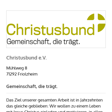
Christusbund e.V.
Mühlweg 8
71292 Friolzheim
Gemeinschaft, die trägt.
Das Ziel unserer gesamten Arbeit ist in Jahrzehnten
das gleiche geblieben: Wir wollen zu einem Leben
mit Jesus Christus einladen und motivieren, in allen