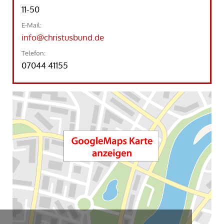
11-50
E-Mail:
info@christusbund.de
Telefon:
07044 41155